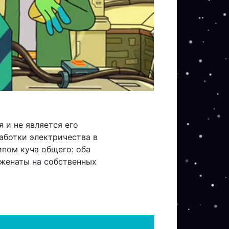
 и не является его
аботки электричества в
ипом куча общего: оба
 женаты на собственных