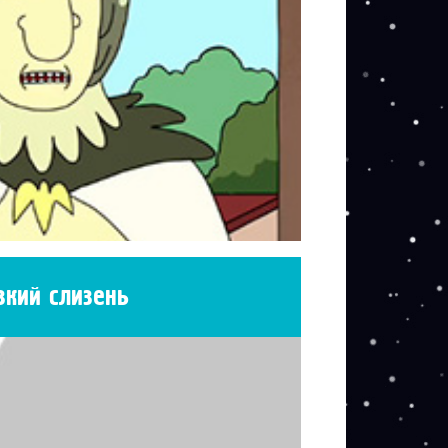
зкий слизень