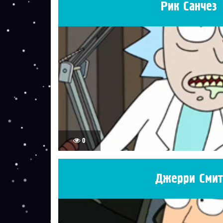
Рик Санчез
0
Джерри Смит