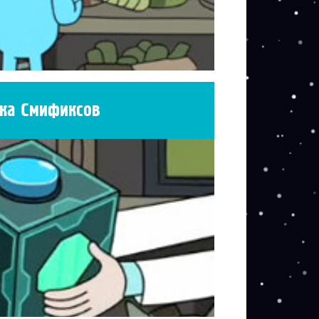
ка Смификсов