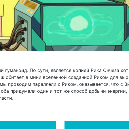
 гуманоид. По сути, является копией Рика Снчеза хотя
ж обитает в мини вселенной созданной Риком для выр
 мы проводим параллели с Риком, оказывается, что с З
оба придумали один и тот же способ добычи энергии,
ласти.