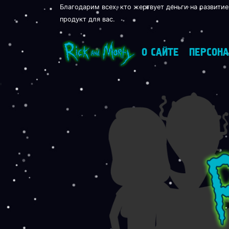
Благодарим всех, кто жертвует деньги на развитие
продукт для вас.
О САЙТЕ
ПЕРСОН
'