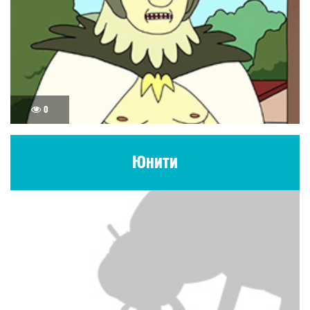
0
Юнити