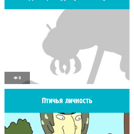
0
Птичья личность