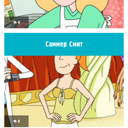
0
Саммер Смит
0