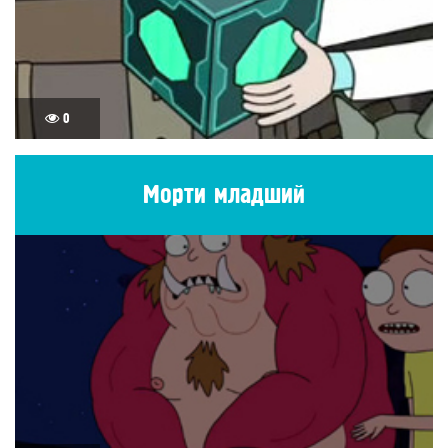
0
Морти младший