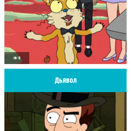
0
Дьявол