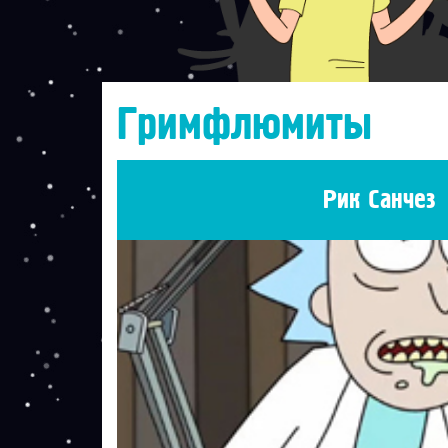
Гримфлюмиты
Рик Санчез