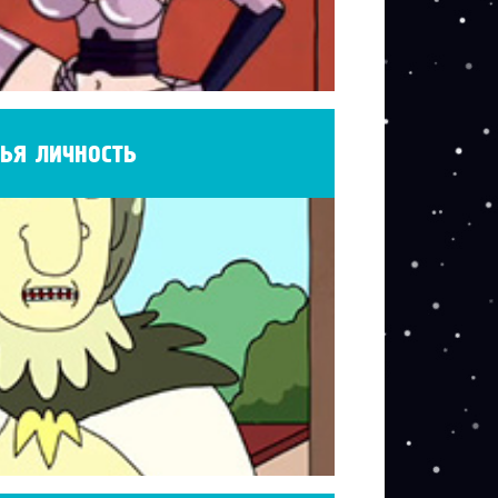
ья личность