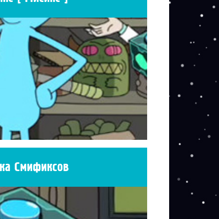
ка Смификсов