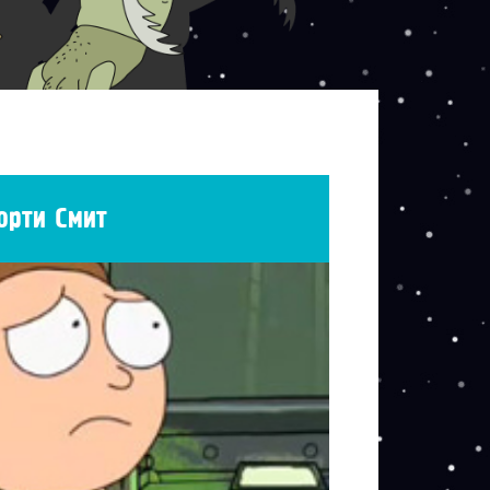
орти Смит