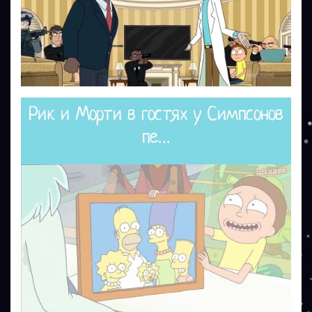
Рик и Морти в гостях у Симпсонов
пе...