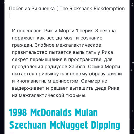
Побег из Рикшенка [ The Rickshank Rickdemption
]
И понеслась. Рик и Морти 1 серия 3 сезона
поражает как всегда мозг и сознание
граждан. Злобное межгалактическое
правительство пытается выпытать у Рика
секрет перемещения в пространстве, для
преодоления радиусов Хаббла. Семья Морти
пытается привыкнуть к новому образу жизни
и инопланетным ценностям. Саммер не
выдерживает и решает вытащить деда Рика
из межгалактической тюрьмы.
1998 McDonalds Mulan
Szechuan McNugget Dipping