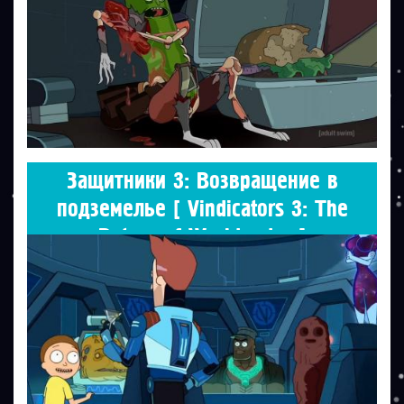
Защитники 3: Возвращение в
подземелье [ Vindicators 3: The
Return of Worldender ]