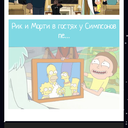
Рик и Морти в гостях у Симпсонов
пе...