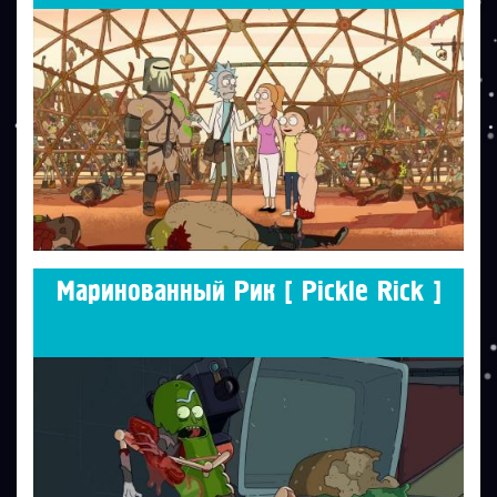
Маринованный Рик [ Pickle Rick ]