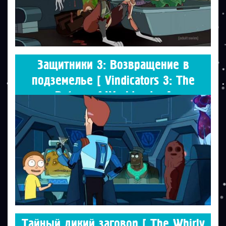
Защитники 3: Возвращение в
подземелье [ Vindicators 3: The
Return of Worldender ]
Тайный дикий заговор [ The Whirly