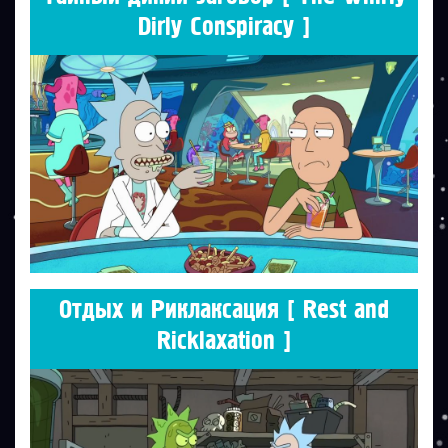
Dirly Conspiracy ]
Отдых и Риклаксация [ Rest and
Ricklaxation ]